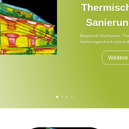
Thermisch
Sanierun
Bauphysik Nachweise, Th
Sanierungsscheck
und and
Weitere