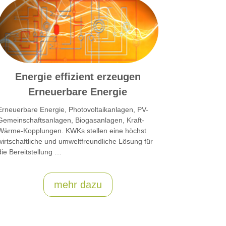
Energie effizient erzeugen
Erneuerbare Energie
Erneuerbare Energie, Photovoltaikanlagen, PV-
Gemeinschaftsanlagen, Biogasanlagen, Kraft-
Wärme-Kopplungen. KWKs stellen eine höchst
wirtschaftliche und umweltfreundliche Lösung für
die Bereitstellung …
mehr dazu