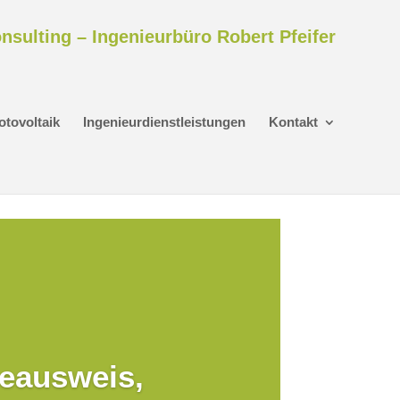
nsulting – Ingenieurbüro Robert Pfeifer
otovoltaik
Ingenieurdienstleistungen
Kontakt
eausweis,