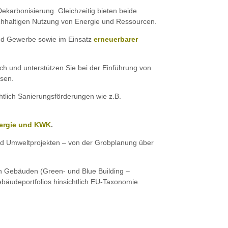
ekarbonisierung. Gleichzeitig bieten beide
achhaltigen Nutzung von Energie und Ressourcen.
und Gewerbe sowie im Einsatz
erneuerbarer
h und unterstützen Sie bei der Einführung von
sen.
htlich Sanierungsförderungen wie z.B.
nergie und KWK
.
d Umweltprojekten – von der Grobplanung über
ten Gebäuden (Green- und Blue Building –
bäudeportfolios hinsichtlich EU-Taxonomie.