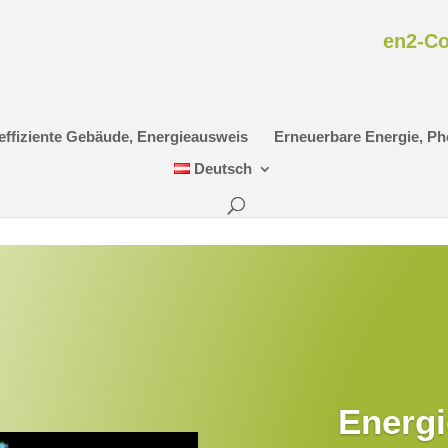
en2-Co
effiziente Gebäude, Energieausweis
Erneuerbare Energie, Ph
Deutsch
Energi