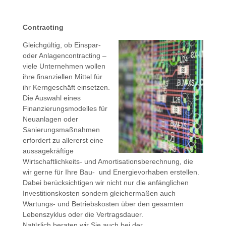
Contracting
Gleichgültig, ob Einspar-
oder Anlagencontracting –
viele Unternehmen wollen
ihre finanziellen Mittel für
ihr Kerngeschäft einsetzen.
Die Auswahl eines
Finanzierungsmodelles für
Neuanlagen oder
Sanierungsmaßnahmen
erfordert zu allererst eine
aussagekräftige
Wirtschaftlichkeits- und Amortisationsberechnung, die
wir gerne für Ihre Bau- und Energievorhaben erstellen.
Dabei berücksichtigen wir nicht nur die anfänglichen
Investitionskosten sondern gleichermaßen auch
Wartungs- und Betriebskosten über den gesamten
Lebenszyklus oder die Vertragsdauer.
Natürlich beraten wir Sie auch bei der